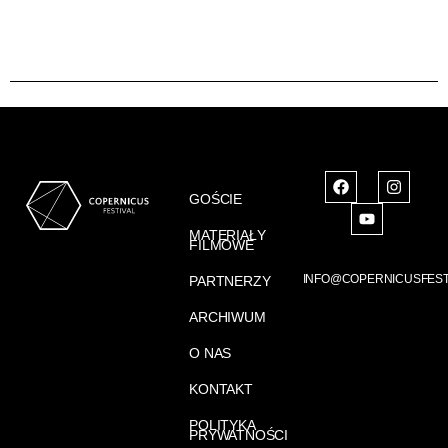
GOŚCIE
MATERIAŁY
FILMOWE
INFO@COPERNICUSFEST
PARTNERZY
ARCHIWUM
O NAS
KONTAKT
POLITYKA
PRYWATNOŚCI