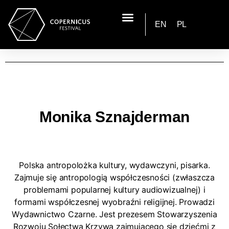
EN
PL
Monika Sznajderman
Polska antropolożka kultury, wydawczyni, pisarka.
Zajmuje się antropologią współczesności (zwłaszcza
problemami popularnej kultury audiowizualnej) i
formami współczesnej wyobraźni religijnej. Prowadzi
Wydawnictwo Czarne. Jest prezesem Stowarzyszenia
Rozwoju Sołectwa Krzywa zajmującego się dziećmi z