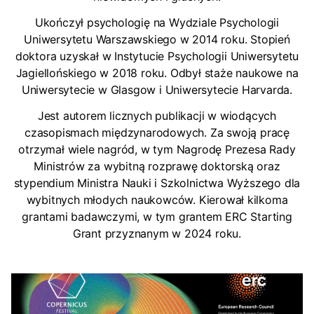
Ukończył psychologię na Wydziale Psychologii
Uniwersytetu Warszawskiego w 2014 roku. Stopień
doktora uzyskał w Instytucie Psychologii Uniwersytetu
Jagiellońskiego w 2018 roku. Odbył staże naukowe na
Uniwersytecie w Glasgow i Uniwersytecie Harvarda.
Jest autorem licznych publikacji w wiodących
czasopismach międzynarodowych. Za swoją pracę
otrzymał wiele nagród, w tym Nagrodę Prezesa Rady
Ministrów za wybitną rozprawę doktorską oraz
stypendium Ministra Nauki i Szkolnictwa Wyższego dla
wybitnych młodych naukowców. Kierował kilkoma
grantami badawczymi, w tym grantem ERC Starting
Grant przyznanym w 2024 roku.