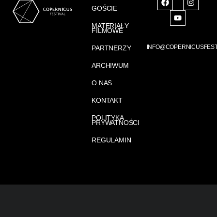
GOŚCIE
MATERIAŁY
FILMOWE
INFO@COPERNICUSFEST
PARTNERZY
ARCHIWUM
O NAS
KONTAKT
POLITYKA
PRYWATNOŚCI
REGULAMIN