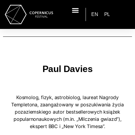
EN
PL
Paul Davies
Kosmolog, fizyk, astrobiolog, laureat Nagrody
Templetona, zaangażowany w poszukiwania życia
pozaziemskiego autor bestsellerowych książek
popularnonaukowych (m.in. „Milczenia gwiazd”),
ekspert BBC i „New York Timesa”.