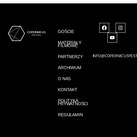
GOŚCIE
MATERIAŁY
FILMOWE
INFO@COPERNICUSFEST
PARTNERZY
ARCHIWUM
O NAS
KONTAKT
POLITYKA
PRYWATNOŚCI
REGULAMIN