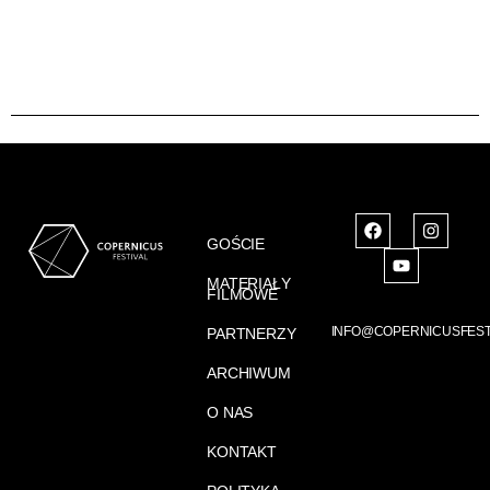
GOŚCIE
MATERIAŁY
FILMOWE
INFO@COPERNICUSFEST
PARTNERZY
ARCHIWUM
O NAS
KONTAKT