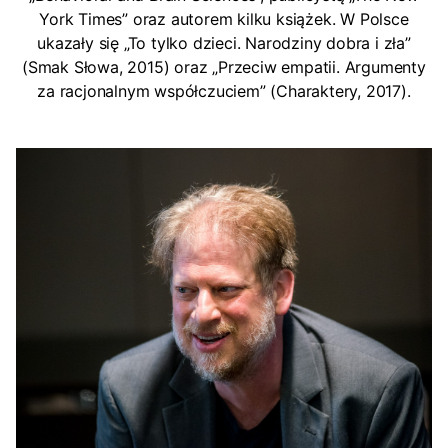
York Times” oraz autorem kilku książek. W Polsce
ukazały się „To tylko dzieci. Narodziny dobra i zła”
(Smak Słowa, 2015) oraz „Przeciw empatii. Argumenty
za racjonalnym współczuciem” (Charaktery, 2017).