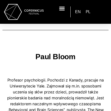
EN
PL
Paul Bloom
Profesor psychologii. Pochodzi z Kanady, pracuje na
Uniwersytecie Yale. Zajmował się m.in. sposobami
uczenia się słów przez dzieci, prowadził także
pionierskie badania nad moralnością niemowląt. Jest
redaktorem naczelnym wpływowego czasopisma
„Behavioral and Brain Sciences”, publicystą „The New