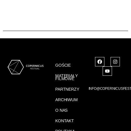
GOŚCIE
MATERIAŁY
FILMOWE
INFO@COPERNICUSFEST
PARTNERZY
ARCHIWUM
O NAS
KONTAKT