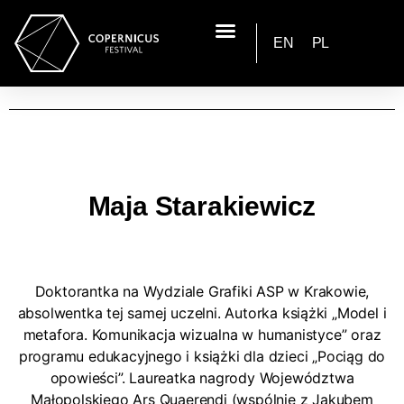
EN
PL
Maja Starakiewicz
Doktorantka na Wydziale Grafiki ASP w Krakowie,
absolwentka tej samej uczelni. Autorka książki „Model i
metafora. Komunikacja wizualna w humanistyce” oraz
programu edukacyjnego i książki dla dzieci „Pociąg do
opowieści”. Laureatka nagrody Województwa
Małopolskiego Ars Quaerendi (wspólnie z Jakubem