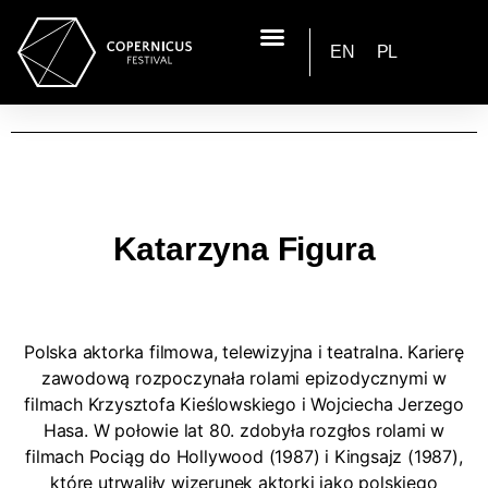
EN
PL
Katarzyna Figura
Polska aktorka filmowa, telewizyjna i teatralna. Karierę
zawodową rozpoczynała rolami epizodycznymi w
filmach Krzysztofa Kieślowskiego i Wojciecha Jerzego
Hasa. W połowie lat 80. zdobyła rozgłos rolami w
filmach Pociąg do Hollywood (1987) i Kingsajz (1987),
które utrwaliły wizerunek aktorki jako polskiego