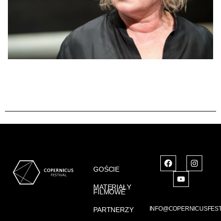
GOŚCIE
MATERIAŁY
FILMOWE
INFO@COPERNICUSFEST
PARTNERZY