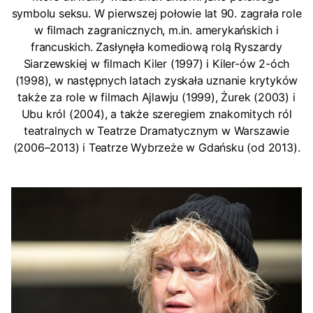
symbolu seksu. W pierwszej połowie lat 90. zagrała role
w filmach zagranicznych, m.in. amerykańskich i
francuskich. Zasłynęła komediową rolą Ryszardy
Siarzewskiej w filmach Kiler (1997) i Kiler-ów 2-óch
(1998), w następnych latach zyskała uznanie krytyków
także za role w filmach Ajlawju (1999), Żurek (2003) i
Ubu król (2004), a także szeregiem znakomitych ról
teatralnych w Teatrze Dramatycznym w Warszawie
(2006–2013) i Teatrze Wybrzeże w Gdańsku (od 2013).