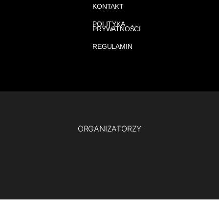
KONTAKT
POLITYKA
PRYWATNOŚCI
REGULAMIN
ORGANIZATORZY