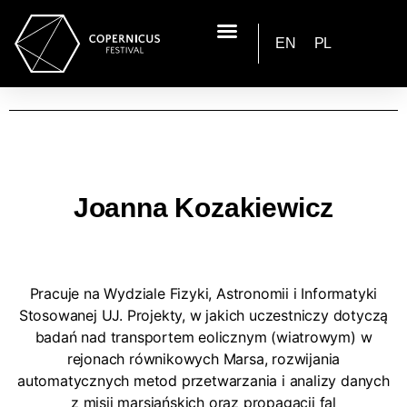
EN
PL
Joanna Kozakiewicz
Pracuje na Wydziale Fizyki, Astronomii i Informatyki
Stosowanej UJ. Projekty, w jakich uczestniczy dotyczą
badań nad transportem eolicznym (wiatrowym) w
rejonach równikowych Marsa, rozwijania
automatycznych metod przetwarzania i analizy danych
z misji marsjańskich oraz propagacji fal