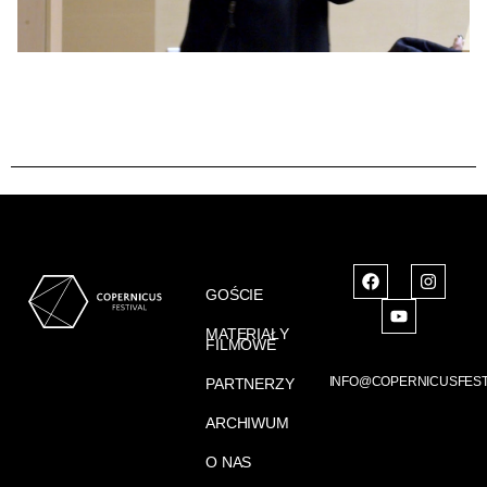
GOŚCIE
MATERIAŁY
FILMOWE
INFO@COPERNICUSFEST
PARTNERZY
ARCHIWUM
O NAS