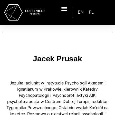
EN
PL
Jacek Prusak
Jezuita, adiunkt w Instytucie Psychologii Akademii
Ignatianum w Krakowie, kierownik Katedry
Psychopatologii i Psychoprofilaktyki AIK,
psychoterapeuta w Centrum Dobrej Terapii, redaktor
Tygodnika Powszechnego. Ostatnio wydał: Kościół na
kozetce. Rozmowy o niełatwej relacji psychologii i