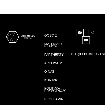
GOŚCIE
MATERIAŁY
FILMOWE
INFO@COPERNICUSFEST
PARTNERZY
ARCHIWUM
O NAS
KONTAKT
POLITYKA
PRYWATNOŚCI
REGULAMIN