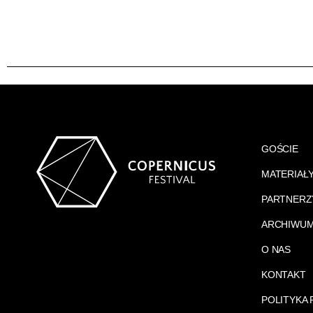
GOŚCIE
MATERIAŁ
PARTNERZ
ARCHIWU
O NAS
KONTAKT
POLITYKA