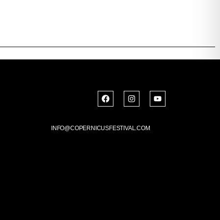
INFO@COPERNICUSFESTIVAL.COM