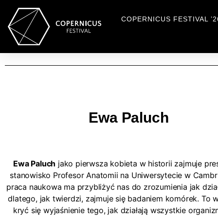
COPERNICUS FESTIVAL ’2
Ewa Paluch
Ewa Paluch
jako pierwsza kobieta w historii zajmuje pr
stanowisko Profesor Anatomii na Uniwersytecie w Cambri
praca naukowa ma przybliżyć nas do zrozumienia jak dział
dlatego, jak twierdzi, zajmuje się badaniem komórek. To 
kryć się wyjaśnienie tego, jak działają wszystkie organi