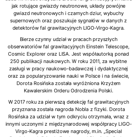
jak rotujące gwiazdy neutronowe, układy powójne
gwiazd neutronowych i czarnych dziur, wybuchy
supernowych oraz poszukuje sygnałów w danych z
detektorów fal grawitacyjnych LIGO-Virgo-Kagra.
Bierze czynny udział w pracach przyszłych
obserwatoriów fal grawitacyjnych Einstein Telescope,
Cosmic Explorer oraz LISA. Jest współautorką ponad
250 publikacji naukowych. W roku 2011, za wybitne
zasługi w pracy naukowo-badawczej i dydaktycznej
oraz za popularyzowanie nauki w Polsce i na świecie,
Dorota Rosińska została wyróżniona Krzyżem
Kawalerskim Orderu Odrodzenia Polski.
W 2017 roku za pierwszą detekcję fal grawitacyjnych
przyznana została nagroda Nobla z fizyki. Dorota
Rosińska za udział w tym odkryciu otrzymała, wraz z
innymi uczonymi z międzynarodowej współpracy LIGO-
Virgo-Kagra prestiżowe nagrody, m.in. „Special