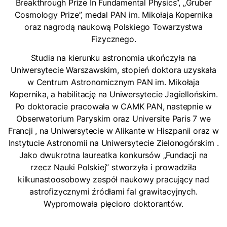
Breakthrough Prize In Fundamental Physics”, „Gruber
Cosmology Prize”, medal PAN im. Mikołaja Kopernika
oraz nagrodą naukową Polskiego Towarzystwa
Fizycznego.
Studia na kierunku astronomia ukończyła na
Uniwersytecie Warszawskim, stopień doktora uzyskała
w Centrum Astronomicznym PAN im. Mikołaja
Kopernika, a habilitację na Uniwersytecie Jagiellońskim.
Po doktoracie pracowała w CAMK PAN, nastepnie w
Obserwatorium Paryskim oraz Universite Paris 7 we
Francji , na Uniwersytecie w Alikante w Hiszpanii oraz w
Instytucie Astronomii na Uniwersytecie Zielonogórskim .
Jako dwukrotna laureatka konkursów „Fundacji na
rzecz Nauki Polskiej” stworzyła i prowadziła
kilkunastoosobowy zespół naukowy pracujący nad
astrofizycznymi źródłami fal grawitacyjnych.
Wypromowała pięcioro doktorantów.