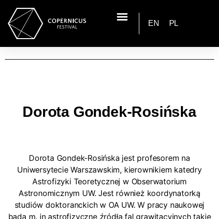
EN
PL
Dorota Gondek-Rosińska
Dorota Gondek-Rosińska jest profesorem na
Uniwersytecie Warszawskim, kierownikiem katedry
Astrofizyki Teoretycznej w Obserwatorium
Astronomicznym UW. Jest również koordynatorką
studiów doktoranckich w OA UW. W pracy naukowej
bada m. in astrofizyczne źródła fal grawitacyjnych takie