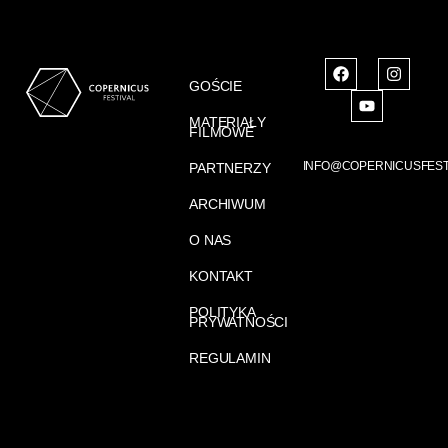
GOŚCIE
MATERIAŁY
FILMOWE
INFO@COPERNICUSFEST
PARTNERZY
ARCHIWUM
O NAS
KONTAKT
POLITYKA
PRYWATNOŚCI
REGULAMIN