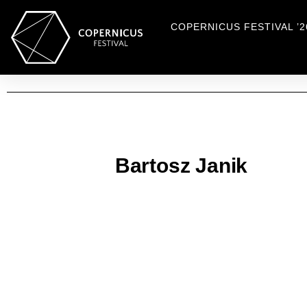
COPERNICUS FESTIVAL ’2
Bartosz Janik