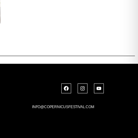
INFO@COPERNICUSFESTIVAL.COM