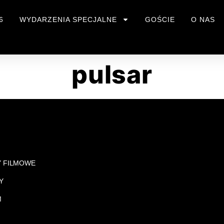
6
WYDARZENIA SPECJALNE
GOŚCIE
O NAS
pulsar
Y FILMOWE
Y
M