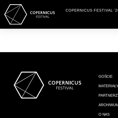
COPERNICUS FESTIVAL ’2
GOŚCIE
MATERIAŁ
PARTNERZ
ARCHIWU
O NAS