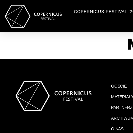
COPERNICUS FESTIVAL ’2
GOŚCIE
MATERIAŁ
PARTNERZ
ARCHIWU
O NAS