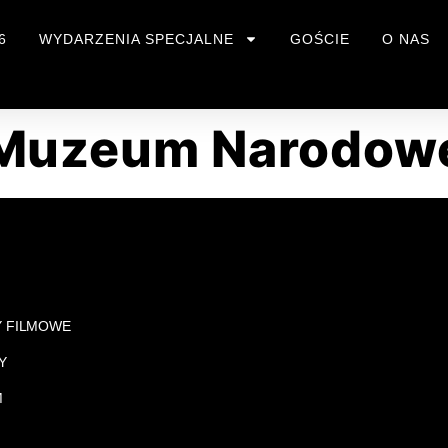
6
WYDARZENIA SPECJALNE
GOŚCIE
O NAS
Muzeum Narodow
Y FILMOWE
Y
M