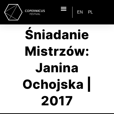
EN
PL
Śniadanie
Mistrzów:
Janina
Ochojska |
2017