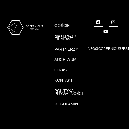
GOŚCIE
MATERIAŁY
FILMOWE
INFO@COPERNICUSFEST
PARTNERZY
ARCHIWUM
O NAS
KONTAKT
POLITYKA
PRYWATNOŚCI
REGULAMIN