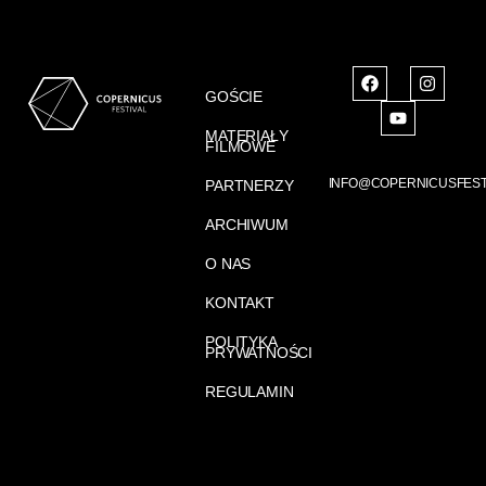
GOŚCIE
MATERIAŁY
FILMOWE
INFO@COPERNICUSFEST
PARTNERZY
ARCHIWUM
O NAS
KONTAKT
POLITYKA
PRYWATNOŚCI
REGULAMIN