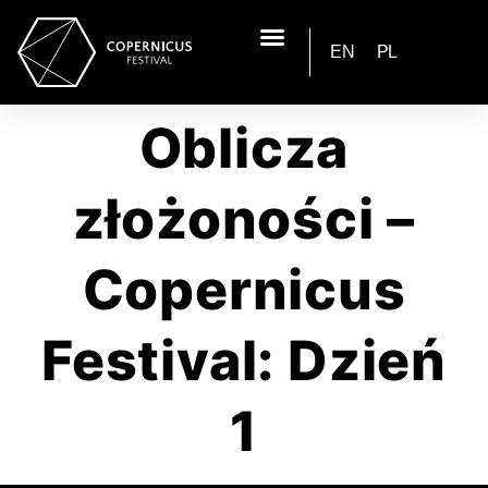
EN
PL
Oblicza
złożoności –
Copernicus
Festival: Dzień
1