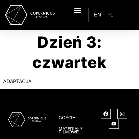
EN
PL
Dzień 3:
czwartek
ADAPTACJA
GOŚCIE
MATERIAŁY
FILMOWE