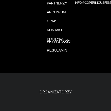
INFO@COPERNICUSFEST
PARTNERZY
ARCHIWUM
O NAS
KONTAKT
POLITYKA
PRYWATNOŚCI
REGULAMIN
ORGANIZATORZY