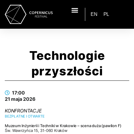
EN
PL
Technologie
przyszłości
17:00
21 maja 2026
KONFRONTACJE
BEZPŁATNE I OTWARTE
Muzeum Inżynierii i Techniki w Krakowie – scena duża (pawilon F)
Św. Wawrzyńca 15, 31-060 Kraków