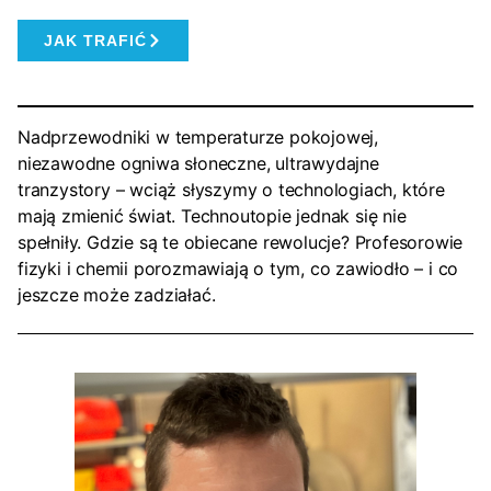
JAK TRAFIĆ
Nadprzewodniki w temperaturze pokojowej,
niezawodne ogniwa słoneczne, ultrawydajne
tranzystory – wciąż słyszymy o technologiach, które
mają zmienić świat. Technoutopie jednak się nie
spełniły. Gdzie są te obiecane rewolucje? Profesorowie
fizyki i chemii porozmawiają o tym, co zawiodło – i co
jeszcze może zadziałać.