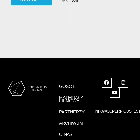
GOŚCIE
MATERIAŁY
FILMOWE
INFO@COPERNICUSFEST
PARTNERZY
ARCHIWUM
O NAS