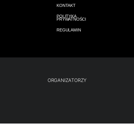
KONTAKT
POLITYKA
PRYWATNOŚCI
REGULAMIN
ORGANIZATORZY