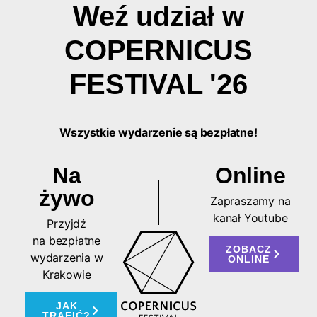
Weź udział w
COPERNICUS
FESTIVAL '26
Wszystkie wydarzenie są bezpłatne!
Na
Online
żywo
Zapraszamy na
kanał Youtube
Przyjdź
na
bezpłatne
ZOBACZ
wydarzenia w
ONLINE
Krakowie
JAK
TRAFIĆ?