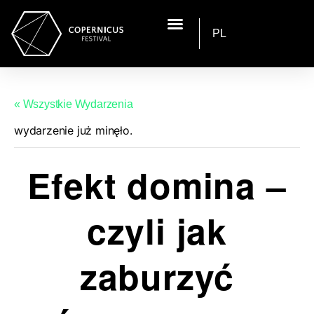
PL
« Wszystkie Wydarzenia
wydarzenie już minęło.
Efekt domina –
czyli jak
zaburzyć