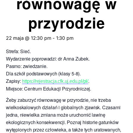
równowagę w
przyrodzie
22 maja @ 12:30 pm
-
1:30 pm
Strefa: Sieć.
Wydarzenie poprowadzi: dr Anna Zubek.
Pasmo: zwiedzanie.
Dla szkół podstawowych (klasy 5-8).
Zapisy:
.
https://rejestracja.cfk.uj.edu.pl/pl/
Miejsce: Centrum Edukacji Przyrodniczej.
Żeby zaburzyć równowagę w przyrodzie, nie trzeba
wielkoskalowych działań i globalnych zjawisk. Czasami
jedna, niewielka zmiana może uruchomić lawinę
ekologicznych konsekwencji. Poznaj historie gatunków
wytępionych przez człowieka, a także tych uratowanych,