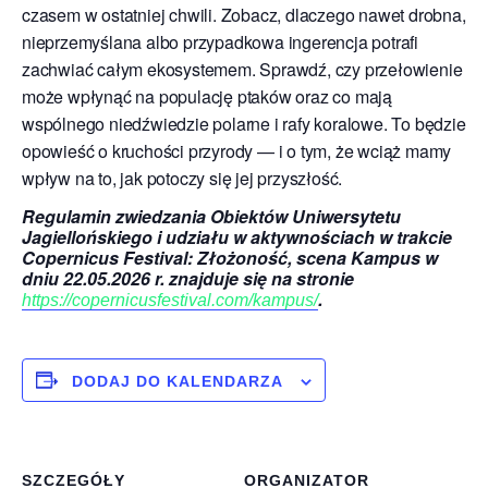
czasem w ostatniej chwili. Zobacz, dlaczego nawet drobna,
nieprzemyślana albo przypadkowa ingerencja potrafi
zachwiać całym ekosystemem. Sprawdź, czy przełowienie
może wpłynąć na populację ptaków oraz co mają
wspólnego niedźwiedzie polarne i rafy koralowe. To będzie
opowieść o kruchości przyrody — i o tym, że wciąż mamy
wpływ na to, jak potoczy się jej przyszłość.
Regulamin zwiedzania Obiektów Uniwersytetu
Jagiellońskiego i udziału w aktywnościach w trakcie
Copernicus Festival: Złożoność, scena Kampus w
dniu 22.05.2026 r. znajduje się na stronie
.
https://copernicusfestival.com/kampus/
DODAJ DO KALENDARZA
SZCZEGÓŁY
ORGANIZATOR