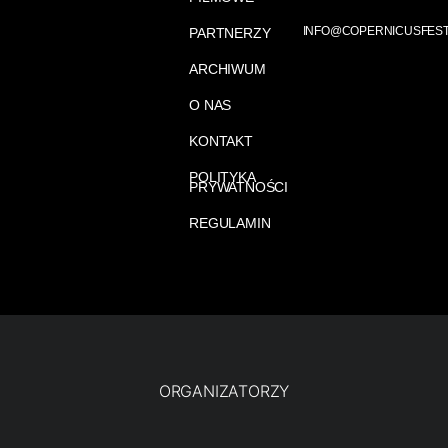
INFO@COPERNICUSFEST
PARTNERZY
ARCHIWUM
O NAS
KONTAKT
POLITYKA
PRYWATNOŚCI
REGULAMIN
ORGANIZATORZY