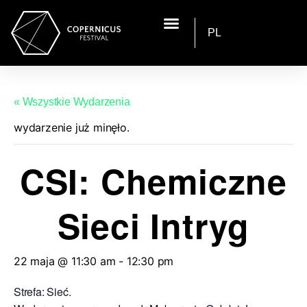
PL
« Wszystkie Wydarzenia
wydarzenie już minęło.
CSI: Chemiczne
Sieci Intryg
22 maja @ 11:30 am
-
12:30 pm
Strefa: Sieć.