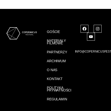
GOŚCIE
MATERIAŁY
FILMOWE
INFO@COPERNICUSFEST
PARTNERZY
ARCHIWUM
O NAS
KONTAKT
POLITYKA
PRYWATNOŚCI
REGULAMIN