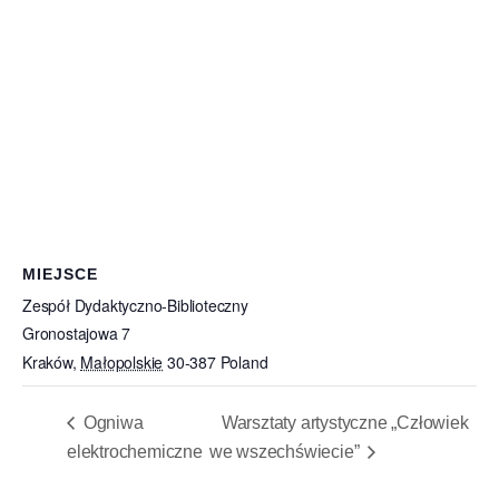
MIEJSCE
Zespół Dydaktyczno-Biblioteczny
Gronostajowa 7
Kraków
,
Małopolskie
30-387
Poland
Ogniwa
Warsztaty artystyczne „Człowiek
elektrochemiczne
we wszechświecie”